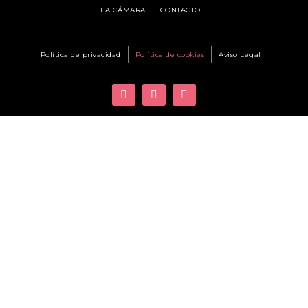
LA CÁMARA
CONTACTO
Política de privacidad
Política de cookies
Aviso Legal