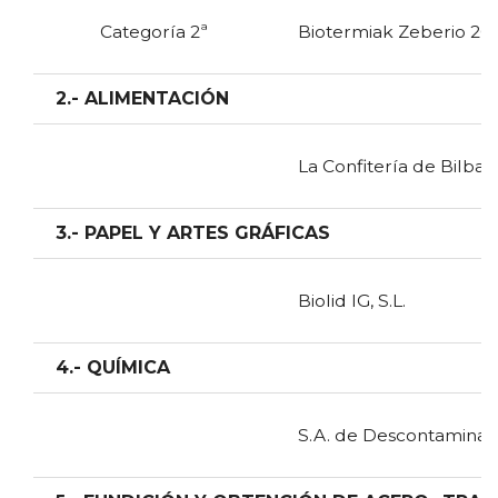
Categoría 2ª
Biotermiak Zeberio 200
2.- ALIMENTACIÓN
La Confitería de Bilbao,
3.- PAPEL Y ARTES GRÁFICAS
Biolid IG, S.L.
4.- QUÍMICA
S.A. de Descontaminaci