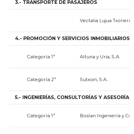
3.- TRANSPORTE DE PASAJEROS
Vectalia Lujua Txorierri
4.- PROMOCIÓN Y SERVICIOS INMOBILIARIOS
Categoría 1ª
Altuna y Uria, S.A.
Categoría 2ª
Sutxoin, S.A.
5.- INGENIERÍAS, CONSULTORÍAS Y ASESORÍAS
Categoría 1ª
Boslan Ingeniería y Cons