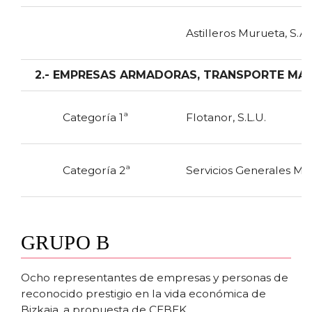
Astilleros Murueta, S.A.
2.- EMPRESAS ARMADORAS, TRANSPORTE MARÍ
Categoría 1ª
Flotanor, S.L.U.
Categoría 2ª
Servicios Generales Mar
GRUPO B
Ocho representantes de empresas y personas de
reconocido prestigio en la vida económica de
Bizkaia, a propuesta de CEBEK.