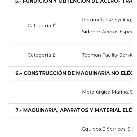
5.- FUNDICIÓN Y OBTENCIÓN DE ACERO- TRA
Indumetal Recycling, A
Categoría 1ª
Sidenor Aceros Especial
Categoría 2
Tecman Facility Services
6.- CONSTRUCCIÓN DE MAOUINARIA NO ELÉC
Metalúrgica Marina, S.A
7.- MAOUINARIA, APARATOS Y MATERIAL ELÉ
Equipos Eléctricos, S.L.