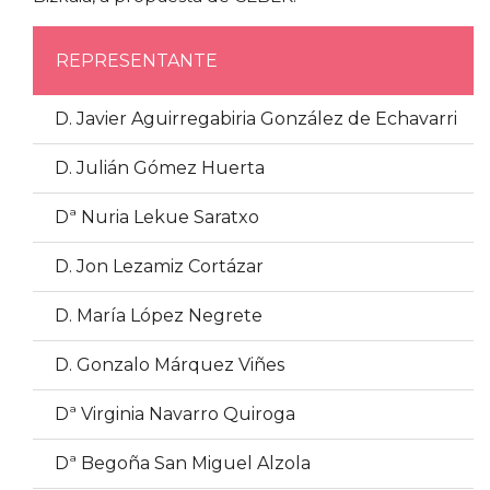
REPRESENTANTE
D. Javier Aguirregabiria González de Echavarri
D. Julián Gómez Huerta
Dª Nuria Lekue Saratxo
D. Jon Lezamiz Cortázar
D. María López Negrete
D. Gonzalo Márquez Viñes
Dª Virginia Navarro Quiroga
Dª Begoña San Miguel Alzola