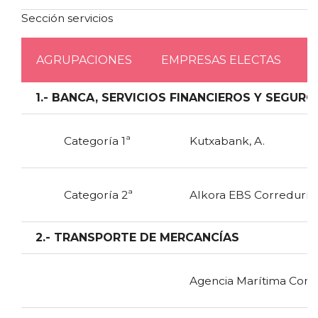
Sección servicios
AGRUPACIONES
EMPRESAS ELECTAS
1.- BANCA, SERVICIOS FINANCIEROS Y SEGURO
Categoría 1ª
Kutxabank, A.
Categoría 2ª
Alkora EBS Correduría 
2.- TRANSPORTE DE MERCANCÍAS
Agencia Marítima Conde