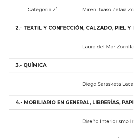
Categoría 2ª
Miren Itxaso Zelaia Zorr
2.- TEXTIL Y CONFECCIÓN, CALZADO, PIEL Y 
Laura del Mar Zorrilla
3.- QUÍMICA
Diego Sarasketa Lacas
4.- MOBILIARIO EN GENERAL, LIBRERÍAS, PAP
Diseño Interiorismo In