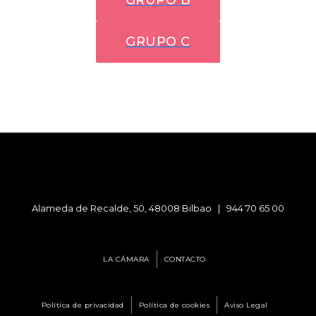
GRUPO C
Alameda de Recalde, 50, 48008 Bilbao |
944 70 65 00
LA CÁMARA
CONTACTO
Política de privacidad
Política de cookies
Aviso Legal